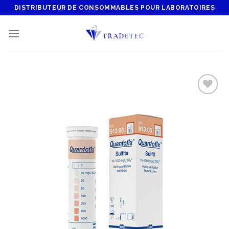
Skip
DISTRIBUTEUR DE CONSOMMABLES POUR LABORATOIRES
to
content
Add to
wishlist