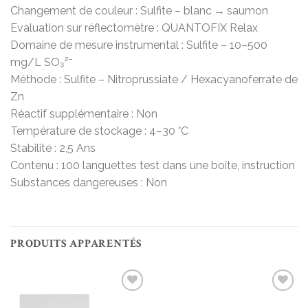
Changement de couleur : Sulfite – blanc → saumon
Evaluation sur réflectomètre : QUANTOFIX Relax
Domaine de mesure instrumental : Sulfite – 10–500
mg/L SO₃²⁻
Méthode : Sulfite – Nitroprussiate / Hexacyanoferrate de
Zn
Réactif supplémentaire : Non
Température de stockage : 4−30 °C
Stabilité : 2,5 Ans
Contenu : 100 languettes test dans une boîte, instruction
Substances dangereuses : Non
PRODUITS APPARENTÉS
Add to
Add to