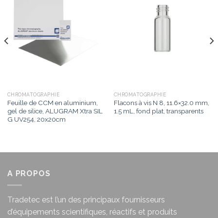
wishlist
wishlist
CHROMATOGRAPHIE
CHROMATOGRAPHIE
Feuille de CCM en aluminium,
Flacons à vis N 8, 11.6×32.0 mm,
gel de silice, ALUGRAM Xtra SIL
1.5 mL, fond plat, transparents
G UV254, 20x20cm
A PROPOS
Tradetec est l’un des principaux fournisseurs
d’équipements scientifiques, réactifs et produits