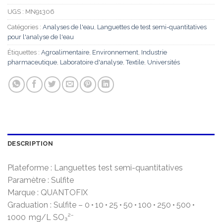
UGS :
MN91306
Catégories :
Analyses de l'eau
,
Languettes de test semi-quantitatives
pour l'analyse de l'eau
Étiquettes :
Agroalimentaire
,
Environnement
,
Industrie
pharmaceutique
,
Laboratoire d'analyse
,
Textile
,
Universités
DESCRIPTION
Plateforme : Languettes test semi-quantitatives
Paramètre : Sulfite
Marque : QUANTOFIX
Graduation : Sulfite – 0 • 10 • 25 • 50 • 100 • 250 • 500 •
1000 mg/L SO₃²⁻