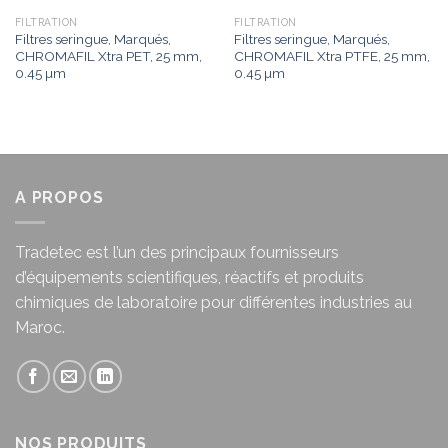
FILTRATION
FILTRATION
Filtres seringue, Marqués,
Filtres seringue, Marqués,
CHROMAFIL Xtra PET, 25 mm,
CHROMAFIL Xtra PTFE, 25 mm,
0.45 µm
0.45 µm
A PROPOS
Tradetec est l’un des principaux fournisseurs
d’équipements scientifiques, réactifs et produits
chimiques de laboratoire pour différentes industries au
Maroc.
NOS PRODUITS