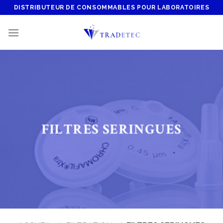
Skip
DISTRIBUTEUR DE CONSOMMABLES POUR LABORATOIRES
to
content
FILTRES SERINGUES