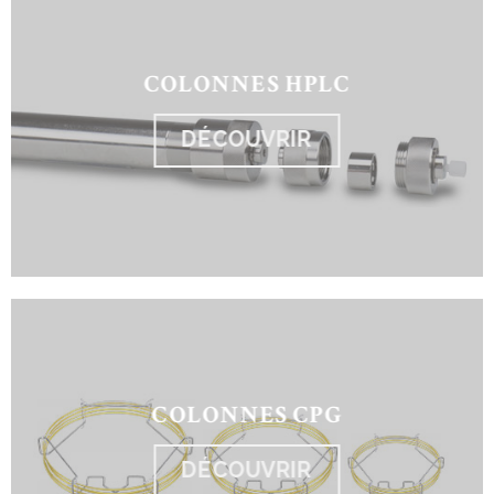
COLONNES HPLC
DÉCOUVRIR
COLONNES CPG
DÉCOUVRIR