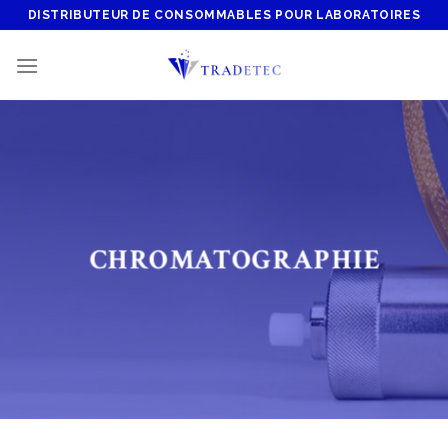
Skip
DISTRIBUTEUR DE CONSOMMABLES POUR LABORATOIRES
to
content
CHROMATOGRAPHIE