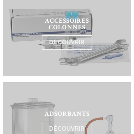
ACCESSOIRES
COLONNES
DÉCOUVRIR
ADSORBANTS
DÉCOUVRIR