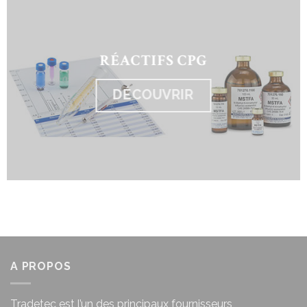
RÉACTIFS CPG
DÉCOUVRIR
A PROPOS
Tradetec est l’un des principaux fournisseurs