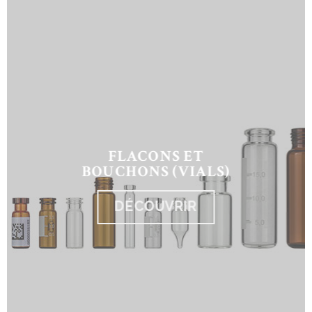
FLACONS ET
BOUCHONS (VIALS)
DÉCOUVRIR