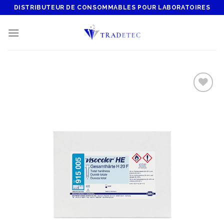
Skip
DISTRIBUTEUR DE CONSOMMABLES POUR LABORATOIRES
to
content
Add to
wishlist