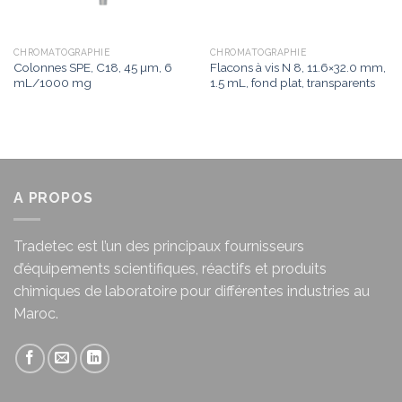
CHROMATOGRAPHIE
CHROMATOGRAPHIE
Colonnes SPE, C18, 45 µm, 6
Flacons à vis N 8, 11.6×32.0 mm,
mL/1000 mg
1.5 mL, fond plat, transparents
A PROPOS
Tradetec est l’un des principaux fournisseurs
d’équipements scientifiques, réactifs et produits
chimiques de laboratoire pour différentes industries au
Maroc.