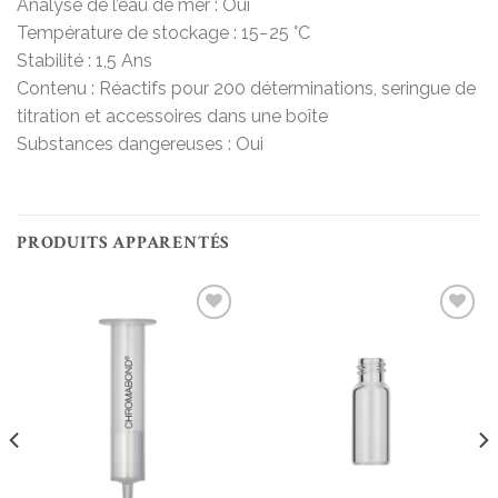
Analyse de l’eau de mer : Oui
Température de stockage : 15−25 °C
Stabilité : 1,5 Ans
Contenu : Réactifs pour 200 déterminations, seringue de
titration et accessoires dans une boîte
Substances dangereuses : Oui
PRODUITS APPARENTÉS
Add to
Add to
wishlist
wishlist