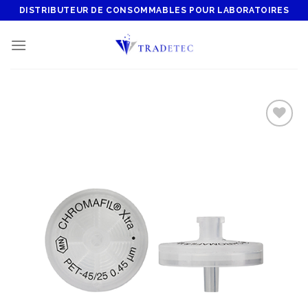
Skip
DISTRIBUTEUR DE CONSOMMABLES POUR LABORATOIRES
to
content
Add to
wishlist