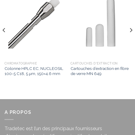
Add to
Add to
wishlist
wishlist
CHROMATOGRAPHIE
CARTOUCHES D'EXTRACTION
Colonne HPLC EC, NUCLEOSIL
Cartouches d’extraction en fibre
100-5 C18, 5 µm, 150×4.6 mm
de verre MN 649
A PROPOS
Tradetec est l’un des principaux fournisseurs