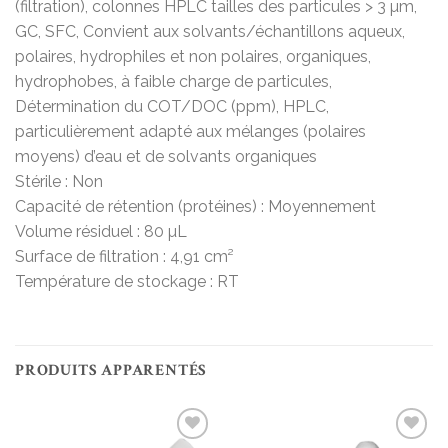
(filtration), colonnes HPLC tailles des particules > 3 µm,
GC, SFC, Convient aux solvants/échantillons aqueux,
polaires, hydrophiles et non polaires, organiques,
hydrophobes, à faible charge de particules,
Détermination du COT/DOC (ppm), HPLC,
particulièrement adapté aux mélanges (polaires
moyens) d’eau et de solvants organiques
Stérile : Non
Capacité de rétention (protéines) : Moyennement
Volume résiduel : 80 µL
Surface de filtration : 4,91 cm²
Température de stockage : RT
PRODUITS APPARENTÉS