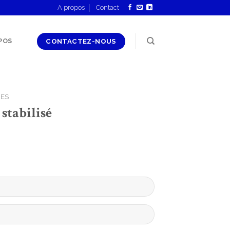
A propos
Contact
POS
CONTACTEZ-NOUS
UES
stabilisé