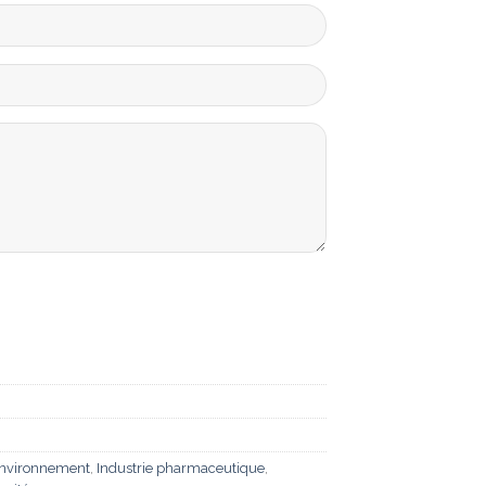
nvironnement
,
Industrie pharmaceutique
,