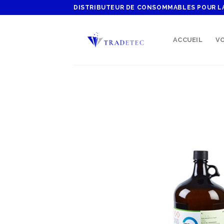
Skip
DISTRIBUTEUR DE CONSOMMABLES POUR L
to
content
ACCUEIL
VO