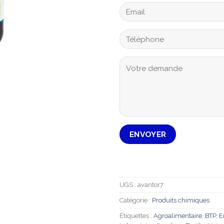
UGS :
avantor7
Catégorie :
Produits chimiques
Étiquettes :
Agroalimentaire
,
BTP
,
E